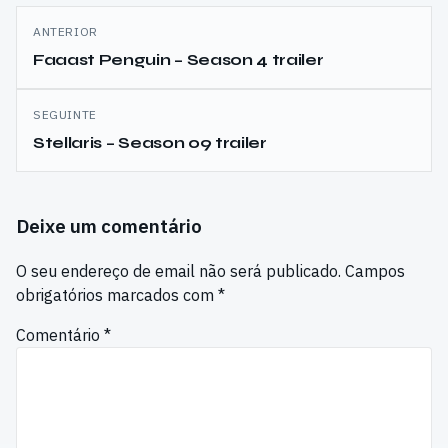
Navegação
ANTERIOR
de
Faaast Penguin – Season 4 trailer
artigos
SEGUINTE
Stellaris – Season 09 trailer
Deixe um comentário
O seu endereço de email não será publicado.
Campos
obrigatórios marcados com
*
Comentário
*