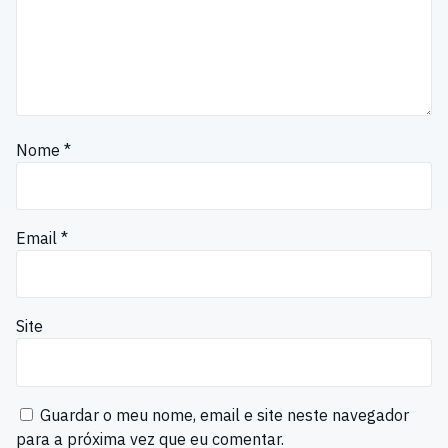
Nome
*
Email
*
Site
Guardar o meu nome, email e site neste navegador
para a próxima vez que eu comentar.