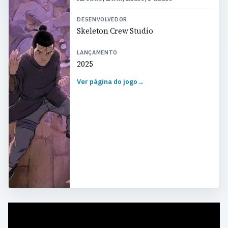
DESENVOLVEDOR
Skeleton Crew Studio
LANÇAMENTO
2025
Ver página do jogo
→