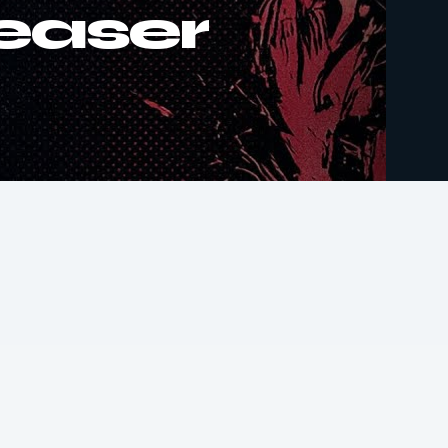
Teaser