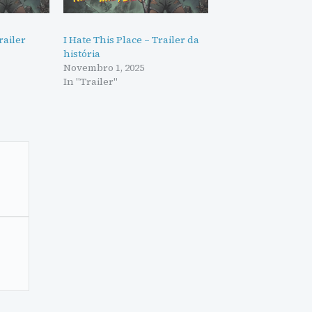
railer
I Hate This Place – Trailer da
história
Novembro 1, 2025
In "Trailer"