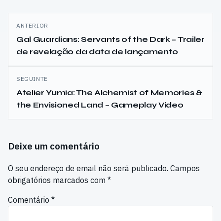
Navegação
ANTERIOR
de
Gal Guardians: Servants of the Dark – Trailer
de revelação da data de lançamento
artigos
SEGUINTE
Atelier Yumia: The Alchemist of Memories &
the Envisioned Land – Gameplay Video
Deixe um comentário
O seu endereço de email não será publicado.
Campos
obrigatórios marcados com
*
Comentário
*