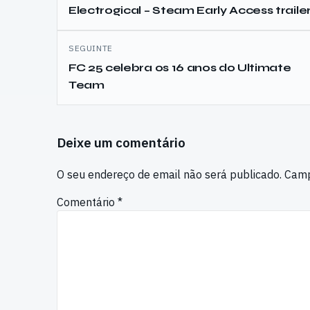
de
Electrogical – Steam Early Access traile
artigos
SEGUINTE
FC 25 celebra os 16 anos do Ultimate
Team
Deixe um comentário
O seu endereço de email não será publicado.
Camp
Comentário
*