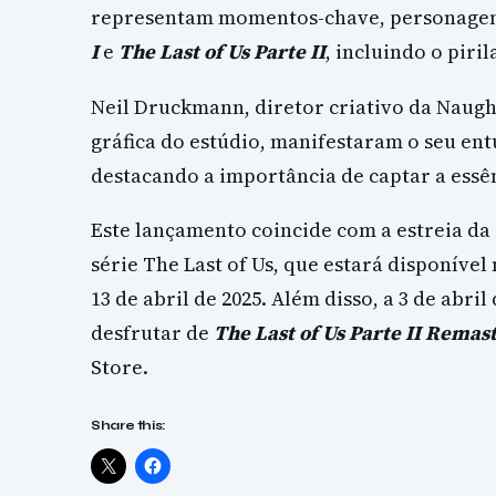
representam momentos-chave, personagen
I
e
The Last of Us Parte II
, incluindo o piri
Neil Druckmann, diretor criativo da Naug
gráfica do estúdio, manifestaram o seu ent
destacando a importância de captar a essên
Este lançamento coincide com a estreia d
série The Last of Us, que estará disponíve
13 de abril de 2025. Além disso, a 3 de abri
desfrutar de
The Last of Us Parte II Remas
Store.
Share this: