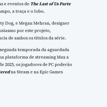
s e eventos de
The Last of Us Parte
lampo, a traça e o lobo.
hty Dog, e Megan Mehran, designer
usiasmo por este projeto,
cia de ambos os títulos da série.
a segunda temporada da aguardada
l na plataforma de streaming Max a
l de 2025, os jogadores de PC poderão
tered
na Steam e na Epic Games