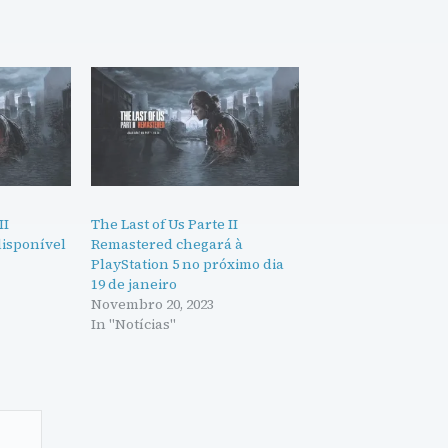
II
The Last of Us Parte II
disponível
Remastered chegará à
PlayStation 5 no próximo dia
19 de janeiro
Novembro 20, 2023
In "Notícias"