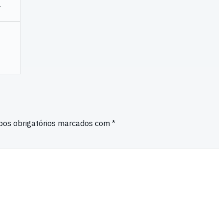
r
os obrigatórios marcados com
*