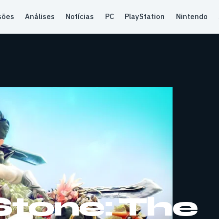
sões
Análises
Notícias
PC
PlayStation
Nintendo
tone: The