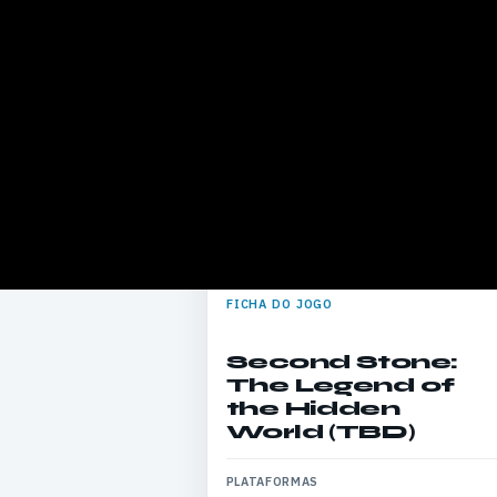
FICHA DO JOGO
Second Stone:
The Legend of
the Hidden
World (TBD)
PLATAFORMAS