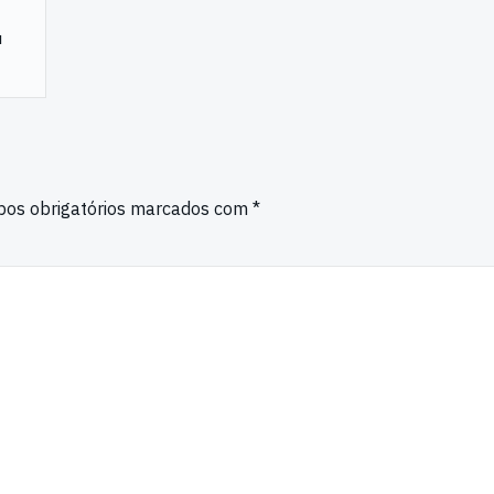
a
os obrigatórios marcados com
*