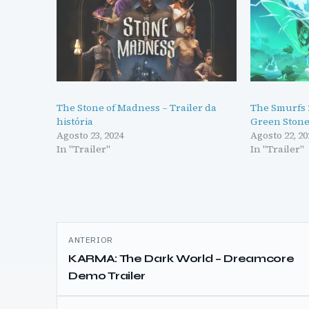
The Stone of Madness – Trailer da
The Smurfs 2
história
Green Stone
Agosto 23, 2024
Agosto 22, 20
In "Trailer"
In "Trailer"
Navegação
ANTERIOR
de
KARMA: The Dark World – Dreamcore
Demo Trailer
artigos