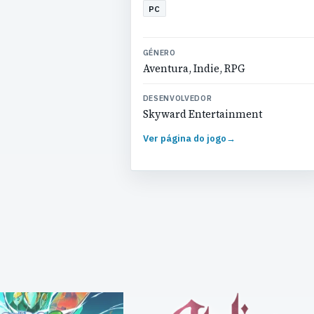
PC
GÉNERO
Aventura, Indie, RPG
DESENVOLVEDOR
Skyward Entertainment
Ver página do jogo
→