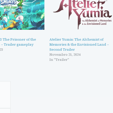
: The Prisoner of the
Atelier Yumia: The Alchemist of
 – Trailer gameplay
Memories & the Envisioned Land –
23
Second Trailer
Novembro 21, 2024
In "Trailer"