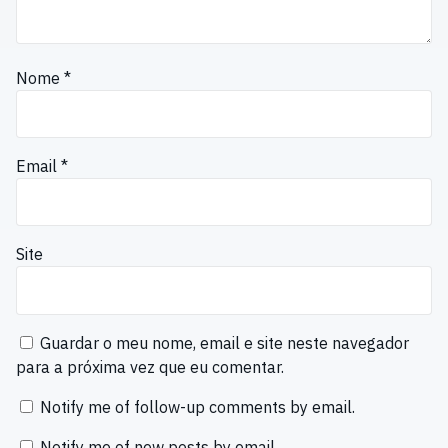
Nome
*
Email
*
Site
Guardar o meu nome, email e site neste navegador
para a próxima vez que eu comentar.
Notify me of follow-up comments by email.
Notify me of new posts by email.