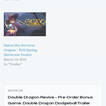
Simon the Sorcerer
Origins – FGS Spring
Showcase Trailer
Março 24, 2024
In "Trailer"
Navegação
ANTERIOR
de
Double Dragon Revive – Pre-Order Bonus
Game: Double Dragon Dodgeball Trailer