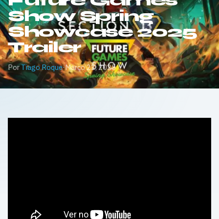
Future Games
Show Spring
Showcase 2025
Trailer
Por
Tiago Roque
·
Março 21, 2025