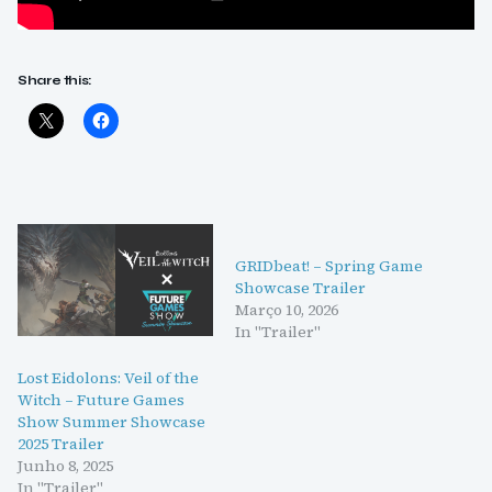
Share this:
GRIDbeat! – Spring Game
Showcase Trailer
Março 10, 2026
In "Trailer"
Lost Eidolons: Veil of the
Witch – Future Games
Show Summer Showcase
2025 Trailer
Junho 8, 2025
In "Trailer"