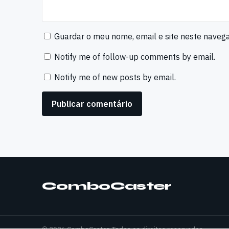
Guardar o meu nome, email e site neste naveg
Notify me of follow-up comments by email.
Notify me of new posts by email.
ComboCaster
© 2026 ComboCaster. Todos os direitos reservados.