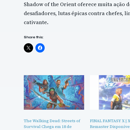
Shadow of the Orient oferece muita ação 
desafiadores, lutas épicas contra chefes, li
cativante.
Share this:
The Walking Dead: Streets of
FINAL FANTASY X | 
Survival Chega em 18 de
Remaster Disponíve