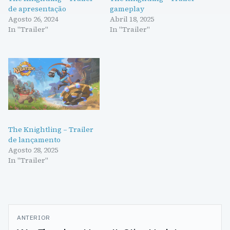
de apresentação
gameplay
Agosto 26, 2024
Abril 18, 2025
In "Trailer"
In "Trailer"
The Knightling – Trailer
de lançamento
Agosto 28, 2025
In "Trailer"
Navegação
ANTERIOR