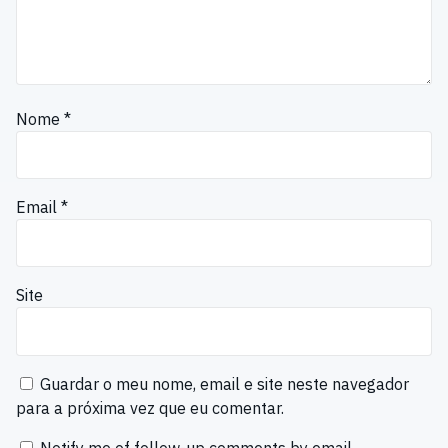
Nome
*
Email
*
Site
Guardar o meu nome, email e site neste navegador
para a próxima vez que eu comentar.
Notify me of follow-up comments by email.