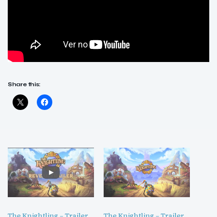
Share this:
The Knightling – Trailer
The Knightling – Trailer