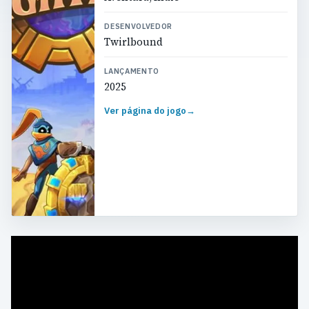
DESENVOLVEDOR
Twirlbound
LANÇAMENTO
2025
Ver página do jogo
→