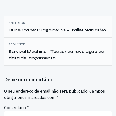
Navegação
ANTERIOR
de
RuneScape: Dragonwilds – Trailer Narrativo
artigos
SEGUINTE
Survival Machine – Teaser de revelação da
data de lançamento
Deixe um comentário
O seu endereço de email não será publicado.
Campos
obrigatórios marcados com
*
Comentário
*