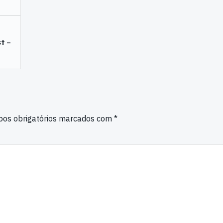
t –
os obrigatórios marcados com
*