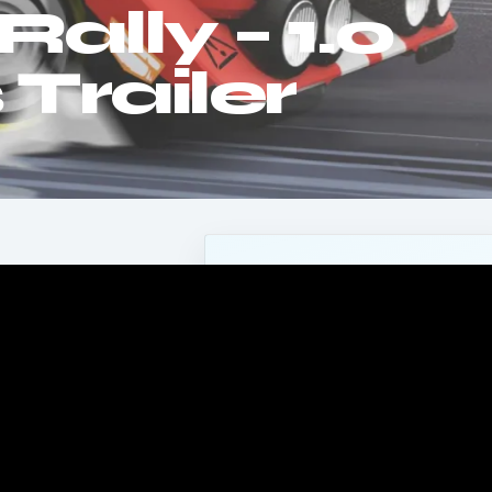
lly – 1.0
Trailer