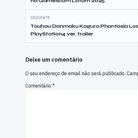
na Gamescom Latam 2025
SEGUINTE
Touhou Danmaku Kagura Phantasia Los
PlayStation4 ver. trailer
Deixe um comentário
O seu endereço de email não será publicado.
Camp
Comentário
*