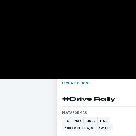
FICHA DO JOGO
#Drive Rally
PLATAFORMAS
PC
Mac
Linux
PS5
Xbox Series X/S
Switch