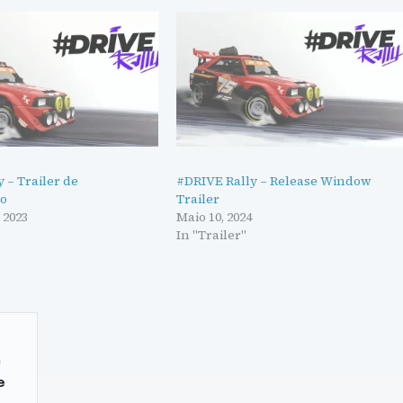
 – Trailer de
#DRIVE Rally – Release Window
ão
Trailer
 2023
Maio 10, 2024
In "Trailer"
m
e