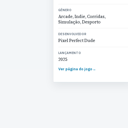
GÉNERO
Arcade, Indie, Corridas,
Simulação, Desporto
DESENVOLVEDOR
Pixel Perfect Dude
LANÇAMENTO
2025
Ver página do jogo
→