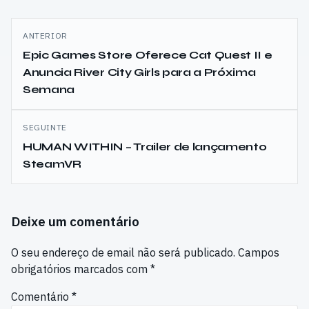
Navegação
ANTERIOR
de
Epic Games Store Oferece Cat Quest II e
Anuncia River City Girls para a Próxima
artigos
Semana
SEGUINTE
HUMAN WITHIN – Trailer de lançamento
SteamVR
Deixe um comentário
O seu endereço de email não será publicado.
Campos
obrigatórios marcados com
*
Comentário
*