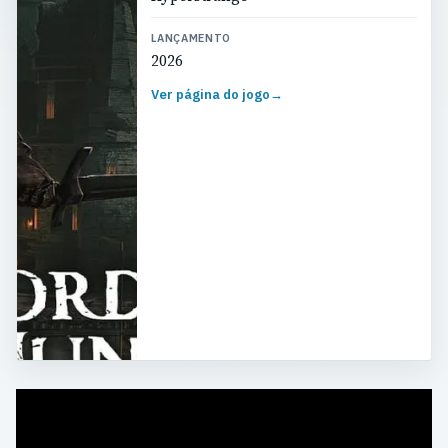
LANÇAMENTO
2026
Ver página do jogo
→