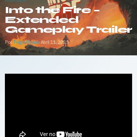
Into the Fire –
Extended
Gameplay Trailer
Por
Tiago Roque
·
Abril 11, 2025