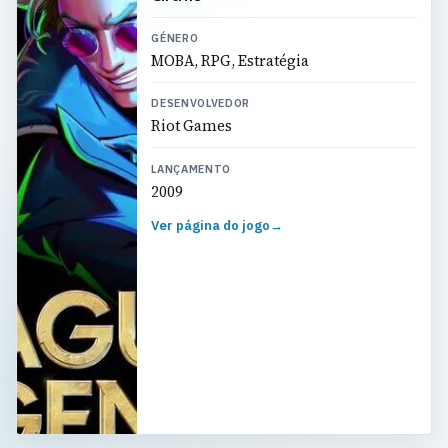
GÉNERO
MOBA, RPG, Estratégia
DESENVOLVEDOR
Riot Games
LANÇAMENTO
2009
Ver página do jogo
→