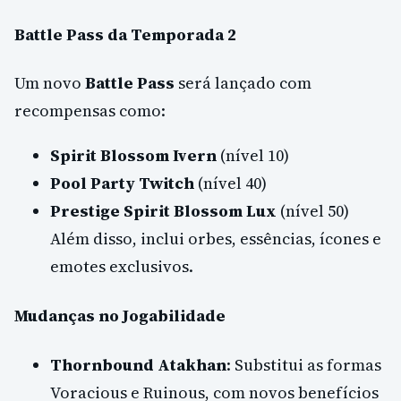
Battle Pass da Temporada 2
Um novo
Battle Pass
será lançado com
recompensas como:
Spirit Blossom Ivern
(nível 10)
Pool Party Twitch
(nível 40)
Prestige Spirit Blossom Lux
(nível 50)
Além disso, inclui orbes, essências, ícones e
emotes exclusivos.
Mudanças no Jogabilidade
Thornbound Atakhan
: Substitui as formas
Voracious e Ruinous, com novos benefícios