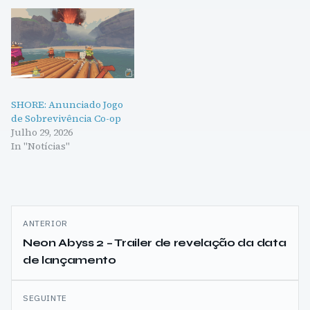
SHORE: Anunciado Jogo
de Sobrevivência Co-op
Julho 29, 2026
In "Notícias"
Navegação
ANTERIOR
de
Neon Abyss 2 – Trailer de revelação da data
de lançamento
artigos
SEGUINTE