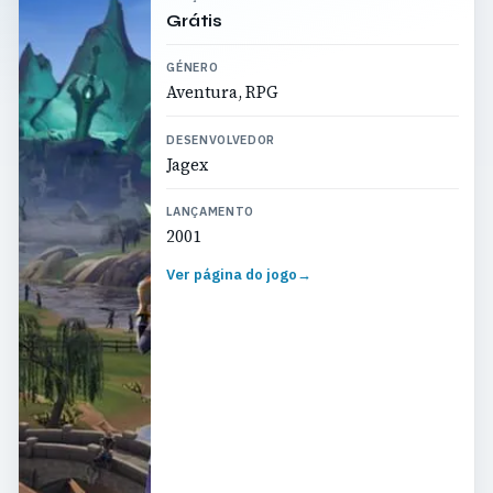
Grátis
GÉNERO
Aventura, RPG
DESENVOLVEDOR
Jagex
LANÇAMENTO
2001
Ver página do jogo
→