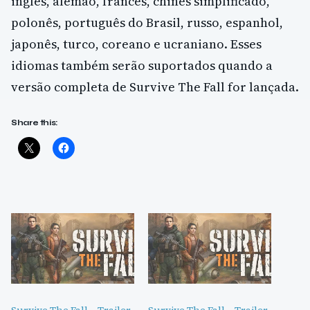
inglês, alemão, francês, chinês simplificado,
polonês, português do Brasil, russo, espanhol,
japonês, turco, coreano e ucraniano. Esses
idiomas também serão suportados quando a
versão completa de Survive The Fall for lançada.
Share this: