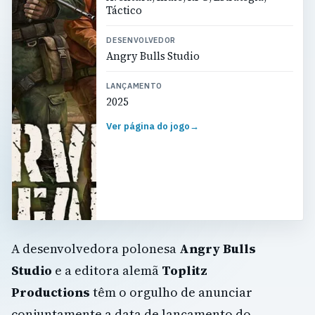
Táctico
DESENVOLVEDOR
Angry Bulls Studio
LANÇAMENTO
2025
Ver página do jogo
→
A desenvolvedora polonesa
Angry Bulls
Studio
e a editora alemã
Toplitz
Productions
têm o orgulho de anunciar
conjuntamente a data de lançamento do