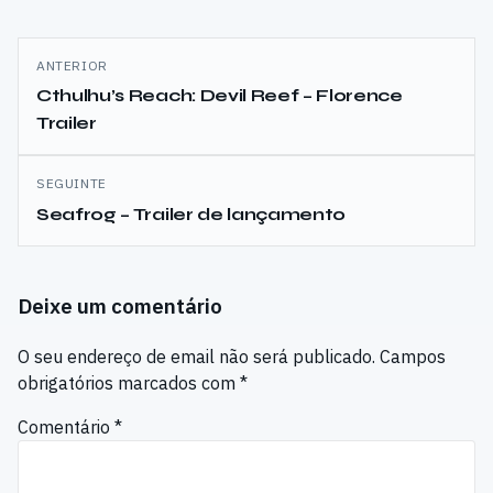
Navegação
ANTERIOR
de
Cthulhu’s Reach: Devil Reef – Florence
Trailer
artigos
SEGUINTE
Seafrog – Trailer de lançamento
Deixe um comentário
O seu endereço de email não será publicado.
Campos
obrigatórios marcados com
*
Comentário
*