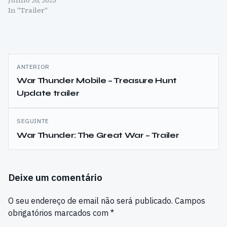
In "Trailer"
Navegação
ANTERIOR
de
War Thunder Mobile – Treasure Hunt
Update trailer
artigos
SEGUINTE
War Thunder: The Great War – Trailer
Deixe um comentário
O seu endereço de email não será publicado.
Campos
obrigatórios marcados com
*