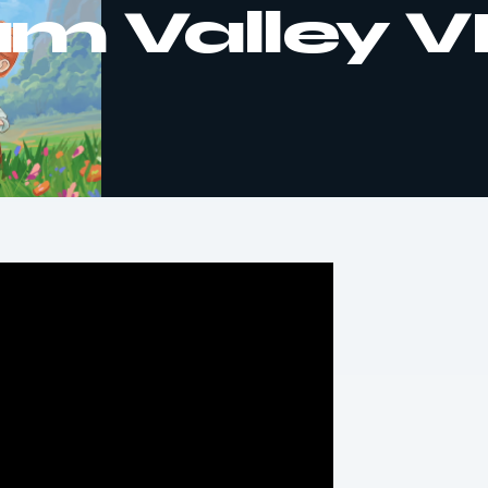
m Valley V