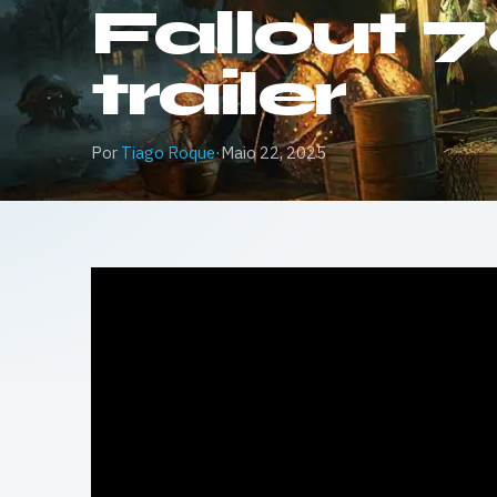
Fallout 7
trailer
Por
Tiago Roque
·
Maio 22, 2025