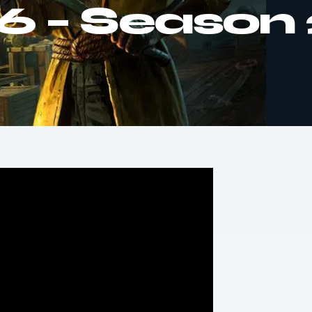
6 – Season 