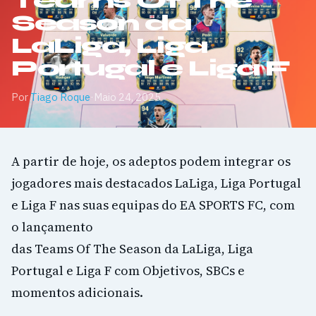
Teams Of The
Season da
LaLiga, Liga
Portugal e Liga F
Por
Tiago Roque
·
Maio 24, 2025
A partir de hoje, os adeptos podem integrar os
jogadores mais destacados LaLiga, Liga Portugal
e Liga F nas suas equipas do EA SPORTS FC, com
o lançamento
das Teams Of The Season da LaLiga, Liga
Portugal e Liga F com Objetivos, SBCs e
momentos adicionais.