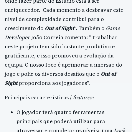
onde fazer parte do Estúdio está a ser
enriquecedor. Cada momento a desbravar este
nível de complexidade contribui para o
crescimento do
Out of Sight
”. Também o
Game
Developer
João Correia comenta: “Trabalhar
neste projeto tem sido bastante produtivo e
gratificante, e isso promoveu a evolução da
equipa. O nosso foco é aprimorar a imersão do
jogo e polir os diversos desafios que o
Out of
Sight
proporciona aos jogadores”.
Principais características /
features:
O jogador terá quatro ferramentas
principais que poderá utilizar para
atravessar e completar os níveis: uma
Lock