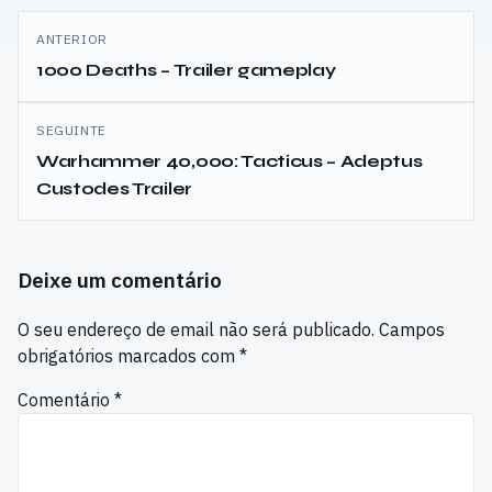
Navegação
ANTERIOR
de
1000 Deaths – Trailer gameplay
artigos
SEGUINTE
Warhammer 40,000: Tacticus – Adeptus
Custodes Trailer
Deixe um comentário
O seu endereço de email não será publicado.
Campos
obrigatórios marcados com
*
Comentário
*