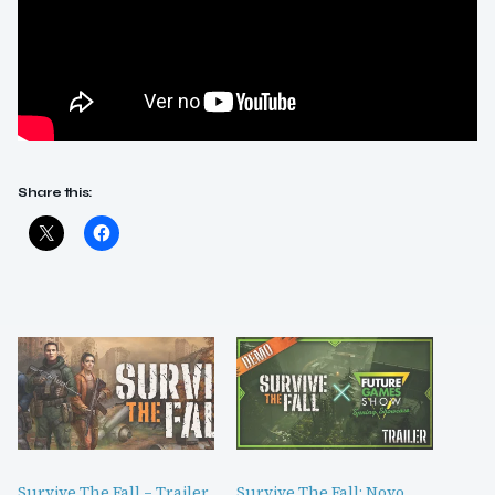
Share this:
Survive The Fall – Trailer
Survive The Fall: Novo