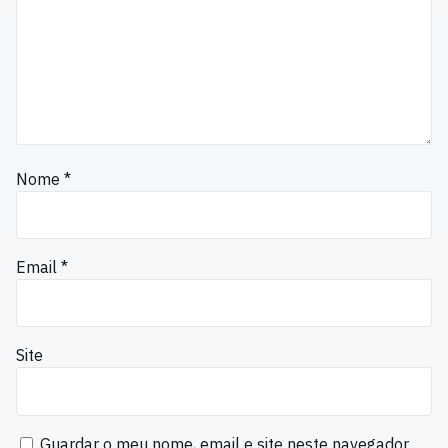
Nome
*
Email
*
Site
Guardar o meu nome, email e site neste navegador