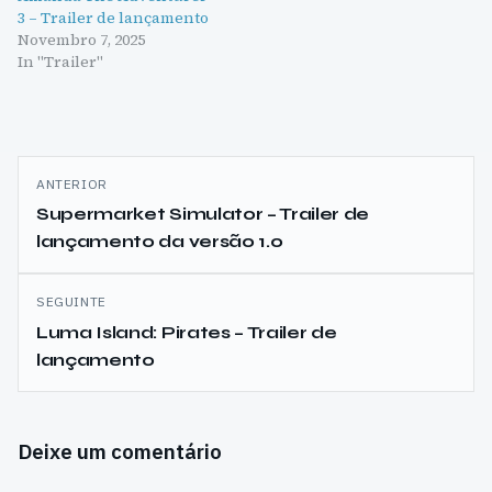
3 – Trailer de lançamento
Novembro 7, 2025
In "Trailer"
Navegação
ANTERIOR
de
Supermarket Simulator – Trailer de
lançamento da versão 1.0
artigos
SEGUINTE
Luma Island: Pirates – Trailer de
lançamento
Deixe um comentário