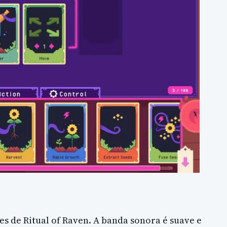
s de Ritual of Raven. A banda sonora é suave e