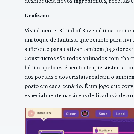
desbloqueia novos ingredientes, receitas e
Grafismo
Visualmente, Ritual of Raven é uma pequena 
um toque de fantasia que remete para livro
suficiente para cativar também jogadores ma
Constructos são todos animados com charme
há um apelo estético forte que sustenta toda
dos portais e dos cristais realçam o ambien
posto em cada cenário. É um jogo que conv
especialmente nas áreas dedicadas à decora