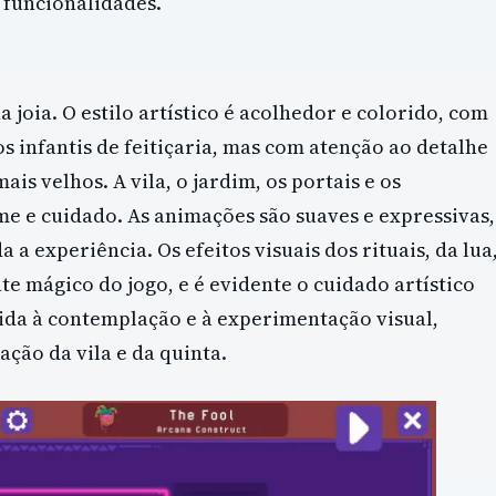
 funcionalidades.
joia. O estilo artístico é acolhedor e colorido, com
s infantis de feitiçaria, mas com atenção ao detalhe
is velhos. A vila, o jardim, os portais e os
 e cuidado. As animações são suaves e expressivas,
 a experiência. Os efeitos visuais dos rituais, da lua
te mágico do jogo, e é evidente o cuidado artístico
ida à contemplação e à experimentação visual,
ção da vila e da quinta.