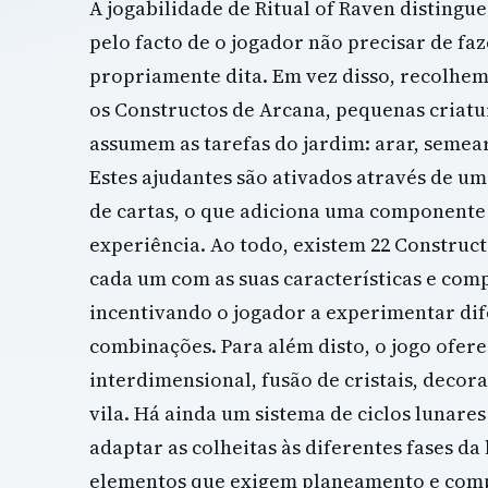
A jogabilidade de Ritual of Raven distingue
pelo facto de o jogador não precisar de faz
propriamente dita. Em vez disso, recolhem
os Constructos de Arcana, pequenas criat
assumem as tarefas do jardim: arar, semear,
Estes ajudantes são ativados através de um
de cartas, o que adiciona uma componente 
experiência. Ao todo, existem 22 Construct
cada um com as suas características e co
incentivando o jogador a experimentar di
combinações. Para além disto, o jogo ofer
interdimensional, fusão de cristais, decor
vila. Há ainda um sistema de ciclos lunare
adaptar as colheitas às diferentes fases da
elementos que exigem planeamento e comp