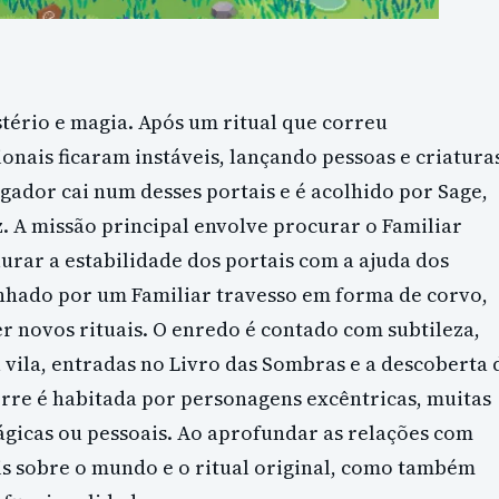
stério e magia. Após um ritual que correu
nais ficaram instáveis, lançando pessoas e criatura
gador cai num desses portais e é acolhido por Sage,
 A missão principal envolve procurar o Familiar
aurar a estabilidade dos portais com a ajuda dos
nhado por um Familiar travesso em forma de corvo,
r novos rituais. O enredo é contado com subtileza,
 vila, entradas no Livro das Sombras e a descoberta 
rre é habitada por personagens excêntricas, muitas
ágicas ou pessoais. Ao aprofundar as relações com
is sobre o mundo e o ritual original, como também