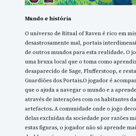
Mundo e história
O universo de Ritual of Raven é rico em mi
desastrosamente mal, portais interdimensio
de outros mundos para esta realidade. O jo
uma bruxa local que o toma como aprendiz.
desaparecido de Sage, Flufferstoop, e rest
Guardiões dos Portais.O jogador é acompa
que o ajuda a navegar o mundo e a aprende
através de interações com os habitantes da
artefactos. A comunidade onde o jogo deco
delas excluídas da sociedade por razões m
estas figuras, o jogador não só aprende ma