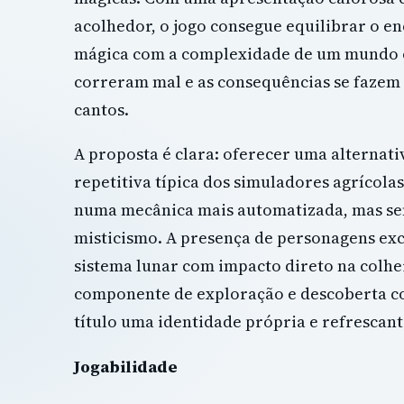
acolhedor, o jogo consegue equilibrar o en
mágica com a complexidade de um mundo o
correram mal e as consequências se fazem 
cantos.
A proposta é clara: oferecer uma alternati
repetitiva típica dos simuladores agrícola
numa mecânica mais automatizada, mas se
misticismo. A presença de personagens exc
sistema lunar com impacto direto na colhe
componente de exploração e descoberta c
título uma identidade própria e refrescant
Jogabilidade