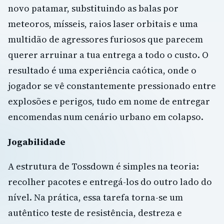
novo patamar, substituindo as balas por
meteoros, mísseis, raios laser orbitais e uma
multidão de agressores furiosos que parecem
querer arruinar a tua entrega a todo o custo. O
resultado é uma experiência caótica, onde o
jogador se vê constantemente pressionado entre
explosões e perigos, tudo em nome de entregar
encomendas num cenário urbano em colapso.
Jogabilidade
A estrutura de Tossdown é simples na teoria:
recolher pacotes e entregá-los do outro lado do
nível. Na prática, essa tarefa torna-se um
autêntico teste de resistência, destreza e