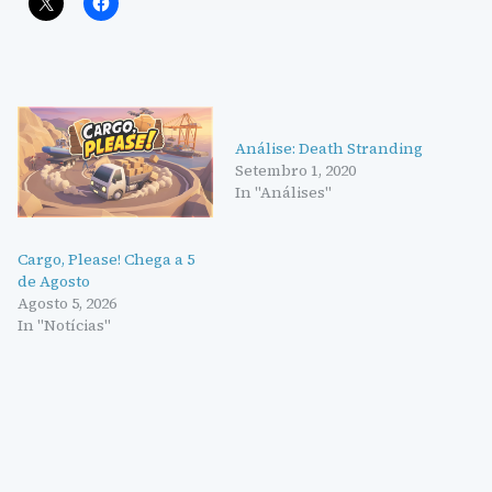
Análise: Death Stranding
Setembro 1, 2020
In "Análises"
Cargo, Please! Chega a 5
de Agosto
Agosto 5, 2026
In "Notícias"