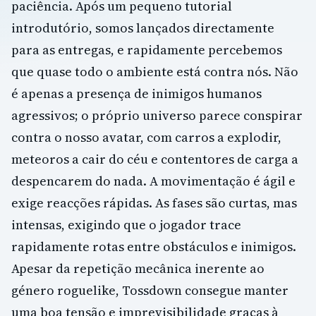
paciência. Após um pequeno tutorial
introdutório, somos lançados directamente
para as entregas, e rapidamente percebemos
que quase todo o ambiente está contra nós. Não
é apenas a presença de inimigos humanos
agressivos; o próprio universo parece conspirar
contra o nosso avatar, com carros a explodir,
meteoros a cair do céu e contentores de carga a
despencarem do nada. A movimentação é ágil e
exige reacções rápidas. As fases são curtas, mas
intensas, exigindo que o jogador trace
rapidamente rotas entre obstáculos e inimigos.
Apesar da repetição mecânica inerente ao
género roguelike, Tossdown consegue manter
uma boa tensão e imprevisibilidade graças à