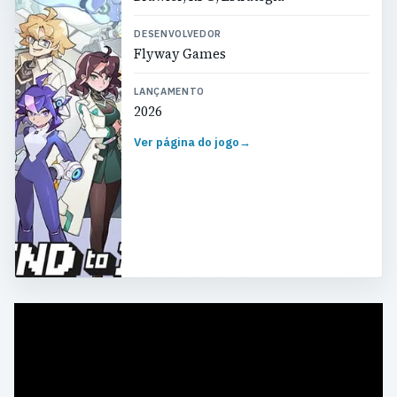
DESENVOLVEDOR
Flyway Games
LANÇAMENTO
2026
Ver página do jogo
→