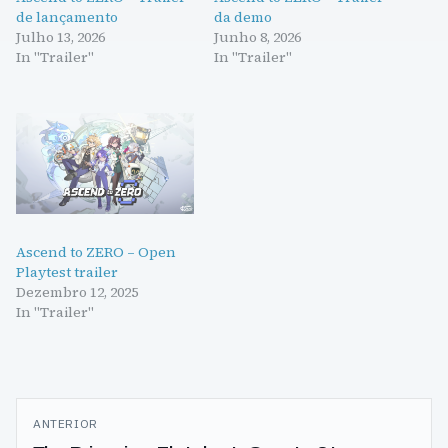
de lançamento
da demo
Julho 13, 2026
Junho 8, 2026
In "Trailer"
In "Trailer"
Ascend to ZERO – Open
Playtest trailer
Dezembro 12, 2025
In "Trailer"
Navegação
ANTERIOR