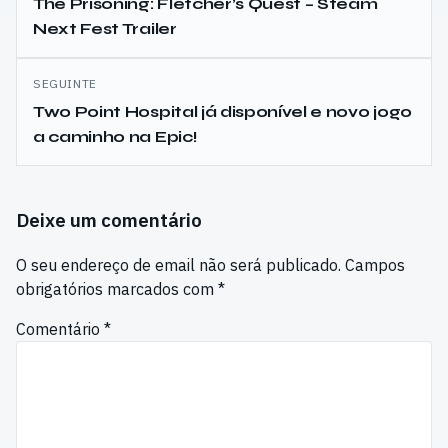
de
The Prisoning: Fletcher’s Quest – Steam
Next Fest Trailer
artigos
SEGUINTE
Two Point Hospital já disponível e novo jogo
a caminho na Epic!
Deixe um comentário
O seu endereço de email não será publicado.
Campos
obrigatórios marcados com
*
Comentário
*