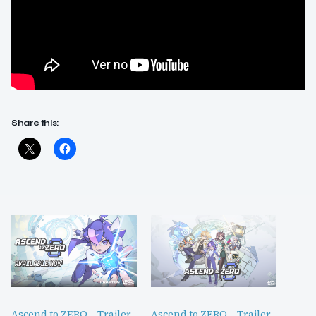
Share this:
Ascend to ZERO – Trailer
Ascend to ZERO – Trailer