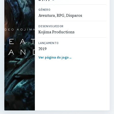
GÉNERO
Aventura, RPG, Disparos
DESENVOLVEDOR
Kojima Productions
LANÇAMENTO
2019
Ver página do jogo
→