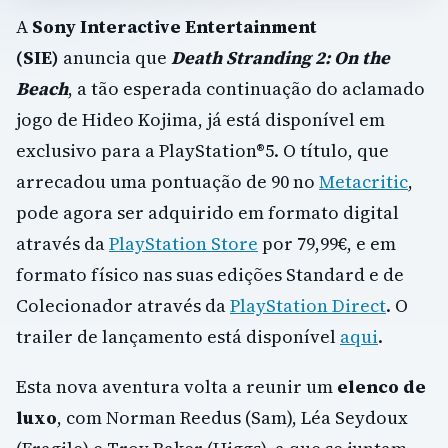
A
Sony Interactive Entertainment
(SIE)
anuncia que
Death Stranding 2: On the
Beach
, a tão esperada continuação do aclamado
jogo de Hideo Kojima, já está disponível em
exclusivo para a PlayStation®5. O título, que
arrecadou uma pontuação de 90 no
Metacritic
,
pode agora ser adquirido em formato digital
através da
PlayStation Store
por 79,99€, e em
formato físico nas suas edições Standard e de
Colecionador através da
PlayStation Direct
. O
trailer de lançamento está disponível
aqui
.
Esta nova aventura volta a reunir um
elenco de
luxo
, com Norman Reedus (Sam), Léa Seydoux