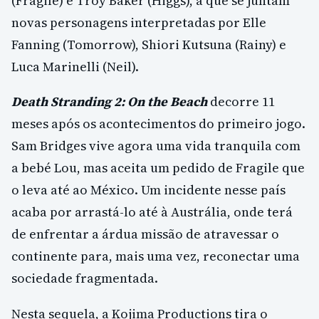
(Fragile) e Troy Baker (Higgs), a que se juntam
novas personagens interpretadas por Elle
Fanning (Tomorrow), Shiori Kutsuna (Rainy) e
Luca Marinelli (Neil).
Death Stranding 2: On the Beach
decorre 11
meses após os acontecimentos do primeiro jogo.
Sam Bridges vive agora uma vida tranquila com
a bebé Lou, mas aceita um pedido de Fragile que
o leva até ao México. Um incidente nesse país
acaba por arrastá-lo até à Austrália, onde terá
de enfrentar a árdua missão de atravessar o
continente para, mais uma vez, reconectar uma
sociedade fragmentada.
Nesta sequela, a Kojima Productions tira o