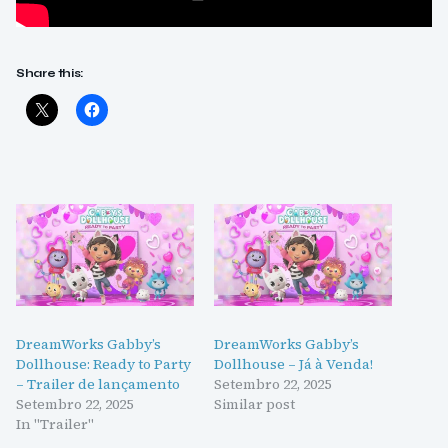
Share this:
DreamWorks Gabby’s
DreamWorks Gabby’s
Dollhouse: Ready to Party
Dollhouse – Já à Venda!
– Trailer de lançamento
Setembro 22, 2025
Setembro 22, 2025
Similar post
In "Trailer"