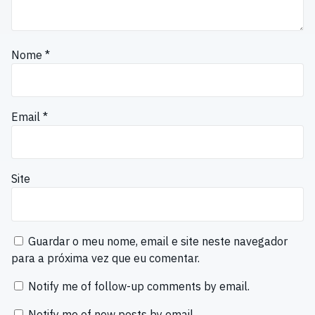
Nome
*
Email
*
Site
Guardar o meu nome, email e site neste navegador
para a próxima vez que eu comentar.
Notify me of follow-up comments by email.
Notify me of new posts by email.