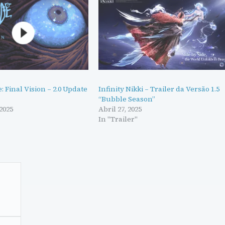
: Final Vision – 2.0 Update
Infinity Nikki – Trailer da Versão 1.5
“Bubble Season”
2025
Abril 27, 2025
In "Trailer"