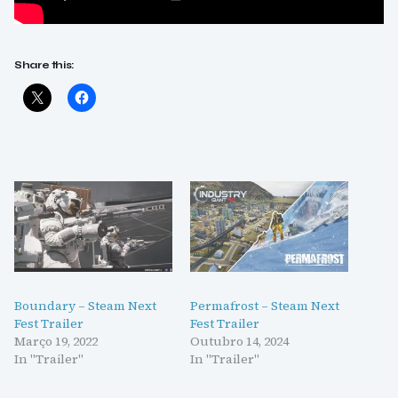
Share this:
Boundary – Steam Next
Permafrost – Steam Next
Fest Trailer
Fest Trailer
Março 19, 2022
Outubro 14, 2024
In "Trailer"
In "Trailer"