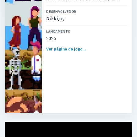
DESENVOLVEDOR
NikkiJay
LANÇAMENTO
2025
Ver página do jogo
→