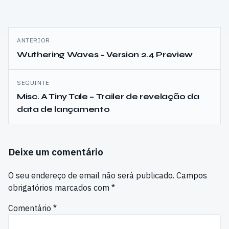
Navegação
ANTERIOR
de
Wuthering Waves – Version 2.4 Preview
artigos
SEGUINTE
Misc. A Tiny Tale – Trailer de revelação da
data de lançamento
Deixe um comentário
O seu endereço de email não será publicado.
Campos
obrigatórios marcados com
*
Comentário
*