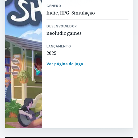
GÉNERO
Indie, RPG, Simulação
DESENVOLVEDOR
neoludic games
LANÇAMENTO
2025
Ver página do jogo
→