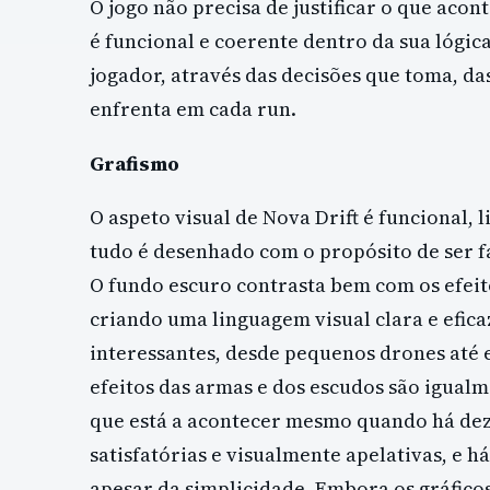
O jogo não precisa de justificar o que aco
é funcional e coerente dentro da sua lógica
jogador, através das decisões que toma, da
enfrenta em cada run.
Grafismo
O aspeto visual de Nova Drift é funcional,
tudo é desenhado com o propósito de ser 
O fundo escuro contrasta bem com os efeito
criando uma linguagem visual clara e efica
interessantes, desde pequenos drones até
efeitos das armas e dos escudos são igual
que está a acontecer mesmo quando há deze
satisfatórias e visualmente apelativas, e h
apesar da simplicidade. Embora os gráfico