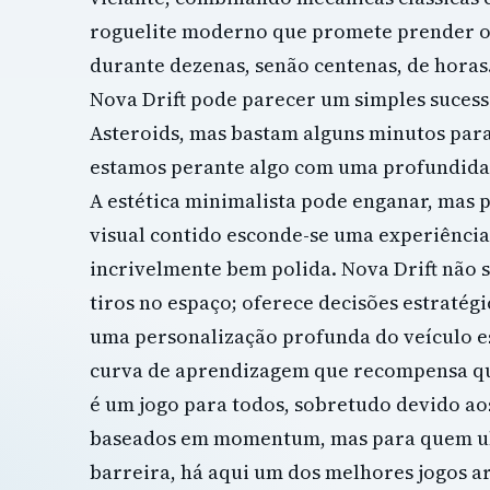
roguelite moderno que promete prender o
durante dezenas, senão centenas, de horas.
Nova Drift pode parecer um simples sucess
Asteroids, mas bastam alguns minutos par
estamos perante algo com uma profundida
A estética minimalista pode enganar, mas 
visual contido esconde-se uma experiênci
incrivelmente bem polida. Nova Drift não s
tiros no espaço; oferece decisões estratégi
uma personalização profunda do veículo e
curva de aprendizagem que recompensa qu
é um jogo para todos, sobretudo devido ao
baseados em momentum, mas para quem ul
barreira, há aqui um dos melhores jogos a