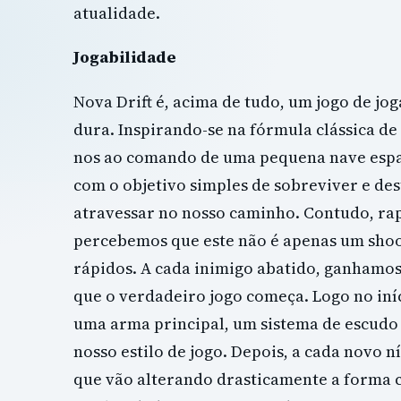
atualidade.
Jogabilidade
Nova Drift é, acima de tudo, um jogo de jo
dura. Inspirando-se na fórmula clássica de 
nos ao comando de uma pequena nave espac
com o objetivo simples de sobreviver e des
atravessar no nosso caminho. Contudo, r
percebemos que este não é apenas um shoo
rápidos. A cada inimigo abatido, ganhamos 
que o verdadeiro jogo começa. Logo no iníc
uma arma principal, um sistema de escudo 
nosso estilo de jogo. Depois, a cada novo 
que vão alterando drasticamente a forma