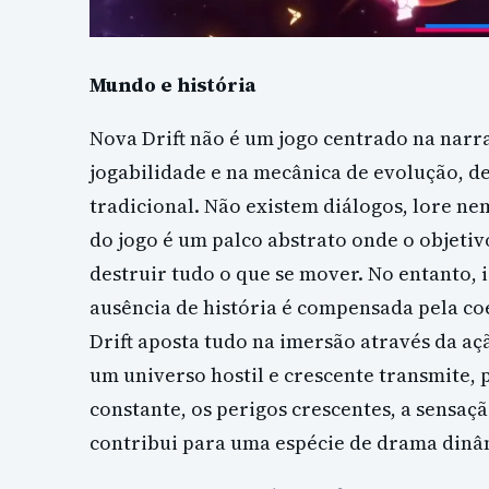
Mundo e história
Nova Drift não é um jogo centrado na narrat
jogabilidade e na mecânica de evolução, d
tradicional. Não existem diálogos, lore n
do jogo é um palco abstrato onde o objetiv
destruir tudo o que se mover. No entanto, i
ausência de história é compensada pela coe
Drift aposta tudo na imersão através da a
um universo hostil e crescente transmite, 
constante, os perigos crescentes, a sensa
contribui para uma espécie de drama dinâ