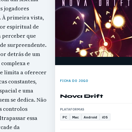
s jogadores
 À primeira vista,
or espiritual de
a perceber que
de surpreendente.
por detrás de um
a complexa e
e limita a oferecer
cas constantes,
FICHA DO JOGO
spacial e uma
Nova Drift
em se dedica. Não
s controlos
PLATAFORMAS
trapassar essa
PC
Mac
Android
iOS
rcade da