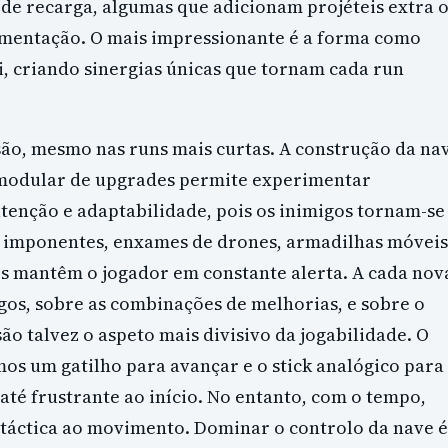
de recarga, algumas que adicionam projéteis extra 
agmentação. O mais impressionante é a forma como
i, criando sinergias únicas que tornam cada run
ão, mesmo nas runs mais curtas. A construção da na
a modular de upgrades permite experimentar
atenção e adaptabilidade, pois os inimigos tornam-se
s imponentes, enxames de drones, armadilhas móveis
s mantêm o jogador em constante alerta. A cada nov
gos, sobre as combinações de melhorias, e sobre o
são talvez o aspeto mais divisivo da jogabilidade. O
 um gatilho para avançar e o stick analógico para
até frustrante ao início. No entanto, com o tempo,
 táctica ao movimento. Dominar o controlo da nave é