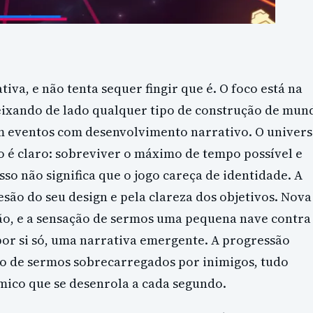
iva, e não tenta sequer fingir que é. O foco está na
eixando de lado qualquer tipo de construção de mun
em eventos com desenvolvimento narrativo. O univer
o é claro: sobreviver o máximo de tempo possível e
sso não significa que o jogo careça de identidade. A
são do seu design e pela clareza dos objetivos. Nova
ção, e a sensação de sermos uma pequena nave contra
por si só, uma narrativa emergente. A progressão
ção de sermos sobrecarregados por inimigos, tudo
mico que se desenrola a cada segundo.