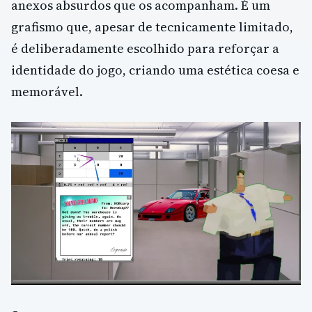
anexos absurdos que os acompanham. É um
grafismo que, apesar de tecnicamente limitado,
é deliberadamente escolhido para reforçar a
identidade do jogo, criando uma estética coesa e
memorável.