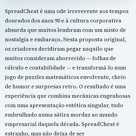
SpreadCheat é uma ode irreverente aos tempos
dourados dos anos 90 e à cultura corporativa
absurda que muitos lembram com um misto de
nostalgia e embaraço. Nesta proposta original,
os criadores decidiram pegar naquilo que
muitos consideram aborrecido — folhas de
cálculo e contabilidade — e transformá-lo num
jogo de puzzles matemáticos envolvente, cheio
de humor e surpresas retro. O resultado é uma
experiência que combina mecânicas engenhosas
com uma apresentação estética singular, tudo
embrulhado numa sátira mordaz ao mundo
empresarial daquela década. SpreadCheat é
estranho, mas não deixa de ser