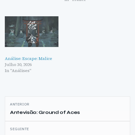
Análise: Escape: Malice
Julho 30, 2026
In "Análises"
Navegação
ANTERIOR
de
Antevisão: Ground of Aces
artigos
SEGUINTE