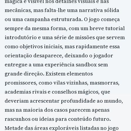
mágica é visível nos detalhes visuais e nas
mecânicas, mas falta-lhe uma narrativa sólida
ou uma campanha estruturada. O jogo começa
sempre da mesma forma, com um breve tutorial
introdutório e uma série de missões que servem
como objetivos iniciais, mas rapidamente essa
orientação desaparece, deixando o jogador
entregue a uma experiência sandbox sem
grande direção. Existem elementos
promissores, como vilas vizinhas, masmorras,
academias rivais e conselhos mágicos, que
deveriam acrescentar profundidade ao mundo,
mas na maioria dos casos parecem apenas
rascunhos ou ideias para conteúdo futuro.
Metade das áreas exploráveis listadas no jogo