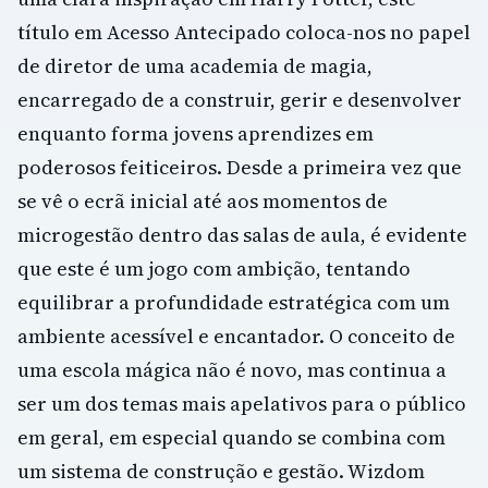
título em Acesso Antecipado coloca-nos no papel
de diretor de uma academia de magia,
encarregado de a construir, gerir e desenvolver
enquanto forma jovens aprendizes em
poderosos feiticeiros. Desde a primeira vez que
se vê o ecrã inicial até aos momentos de
microgestão dentro das salas de aula, é evidente
que este é um jogo com ambição, tentando
equilibrar a profundidade estratégica com um
ambiente acessível e encantador. O conceito de
uma escola mágica não é novo, mas continua a
ser um dos temas mais apelativos para o público
em geral, em especial quando se combina com
um sistema de construção e gestão. Wizdom