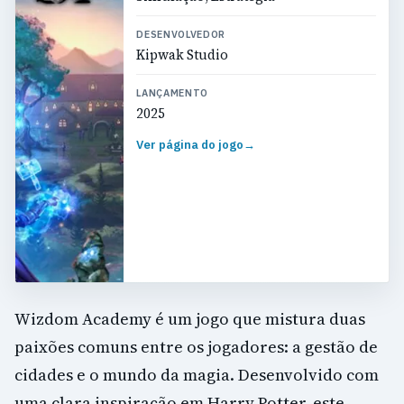
DESENVOLVEDOR
Kipwak Studio
LANÇAMENTO
2025
Ver página do jogo
→
Wizdom Academy é um jogo que mistura duas
paixões comuns entre os jogadores: a gestão de
cidades e o mundo da magia. Desenvolvido com
uma clara inspiração em Harry Potter, este