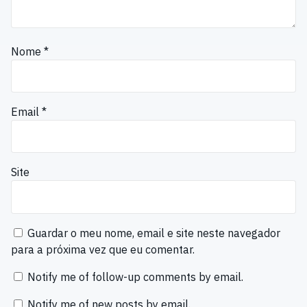
Nome
*
Email
*
Site
Guardar o meu nome, email e site neste navegador
para a próxima vez que eu comentar.
Notify me of follow-up comments by email.
Notify me of new posts by email.