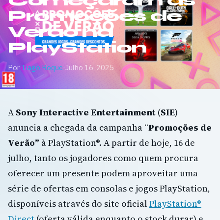
Começaram as
Promoções de
Verão na
PlayStation
Por
Tiago Roque
·
Julho 16, 2025
A
Sony Interactive Entertainment
(
SIE
)
anuncia a chegada da campanha “
Promoções de
Verão”
à PlayStation®. A partir de hoje, 16 de
julho, tanto os jogadores como quem procura
oferecer um presente podem aproveitar uma
série de ofertas em consolas e jogos PlayStation,
disponíveis através do site oficial
PlayStation®
Direct
(oferta válida enquanto o stock durar) e