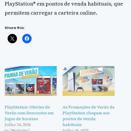
PlayStation® em pontos de venda habituais, que
permitem carregar a carteira online.
Share this:
PlayStation: Ofertas de
As Promoções de Verão da
Verão com Descontos em
PlayStation chegam aos
Jogos de Sucesso
pontos de venda
Julho 24, 2026
habituais
In "Notícias"
Julho 23, 2025