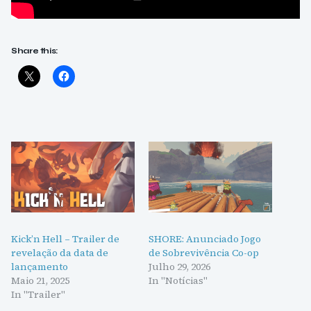
Share this:
Kick’n Hell – Trailer de
SHORE: Anunciado Jogo
revelação da data de
de Sobrevivência Co-op
lançamento
Julho 29, 2026
Maio 21, 2025
In "Notícias"
In "Trailer"