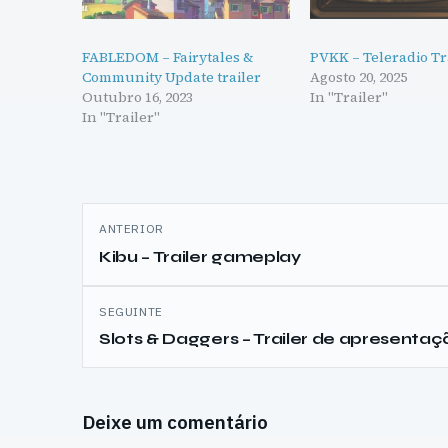
FABLEDOM – Fairytales &
PVKK – Teleradio Tr
Community Update trailer
Agosto 20, 2025
Outubro 16, 2023
In "Trailer"
In "Trailer"
Navegação
ANTERIOR
de
Kibu – Trailer gameplay
artigos
SEGUINTE
Slots & Daggers – Trailer de apresentaç
Deixe um comentário