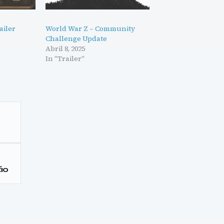
ailer
World War Z – Community
Challenge Update
Abril 8, 2025
In "Trailer"
ão