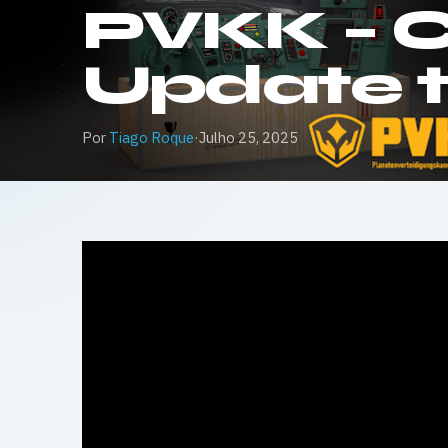
PVKK – 
Update tr
Por
Tiago Roque
·
Julho 25, 2025