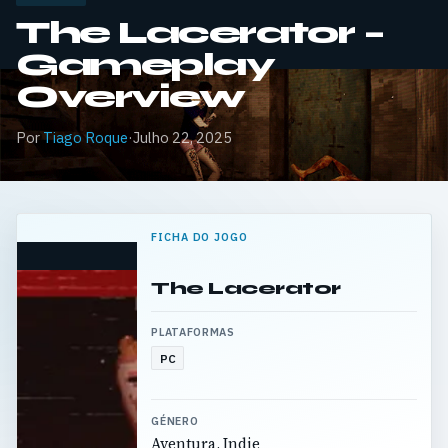
The Lacerator –
Gameplay
Overview
Por
Tiago Roque
·
Julho 22, 2025
FICHA DO JOGO
The Lacerator
PLATAFORMAS
PC
GÉNERO
Aventura, Indie