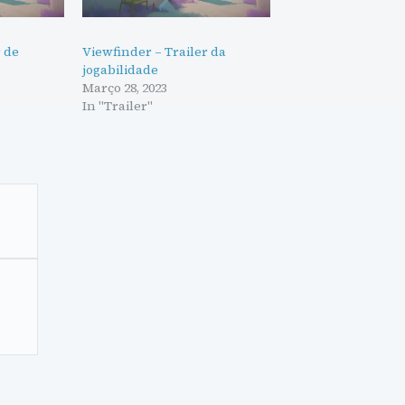
r de
Viewfinder – Trailer da
jogabilidade
Março 28, 2023
In "Trailer"