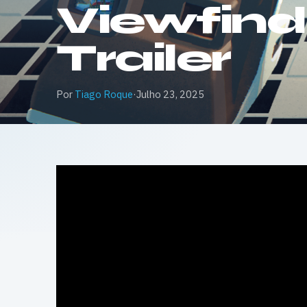
Viewfind
Trailer
Por
Tiago Roque
·
Julho 23, 2025