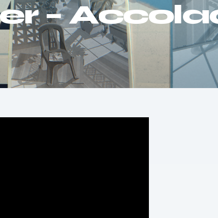
er – Accol