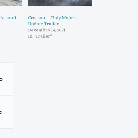
 Assault
Crossout – Holy Motors
Update Trailer
Dezembro 14, 2021
In "Trailer"
o
c