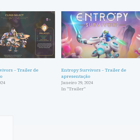
ivors – Trailer de
Entropy Survivors – Trailer de
ão
apresentação
024
Janeiro 29, 2024
In "Trailer"