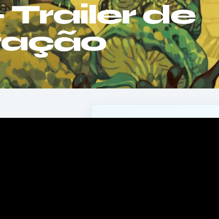
 Trailer de
tação