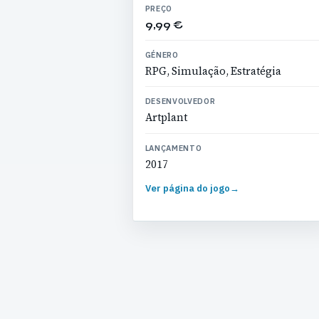
PREÇO
9,99 €
GÉNERO
RPG, Simulação, Estratégia
DESENVOLVEDOR
Artplant
LANÇAMENTO
2017
Ver página do jogo
→