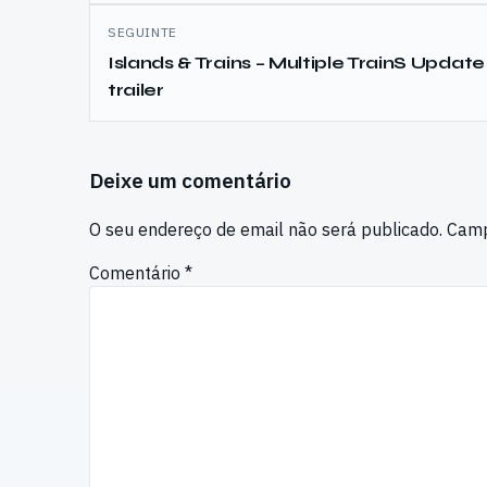
artigos
SEGUINTE
Islands & Trains – Multiple TrainS Update
trailer
Deixe um comentário
O seu endereço de email não será publicado.
Camp
Comentário
*