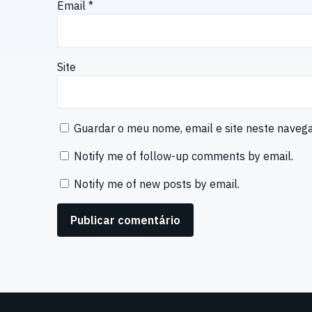
Email
*
Site
Guardar o meu nome, email e site neste naveg
Notify me of follow-up comments by email.
Notify me of new posts by email.