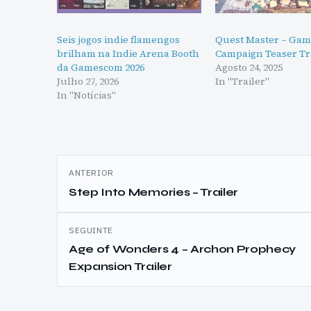
Seis jogos indie flamengos
Quest Master – Ga
brilham na Indie Arena Booth
Campaign Teaser Tr
da Gamescom 2026
Agosto 24, 2025
Julho 27, 2026
In "Trailer"
In "Notícias"
Navegação
ANTERIOR
de
Step Into Memories – Trailer
artigos
SEGUINTE
Age of Wonders 4 – Archon Prophecy
Expansion Trailer