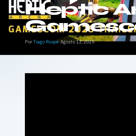
Heptic A
Gamesco
Por
Tiago Roque
·
Agosto 12, 2025