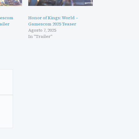
mescom
Honor of Kings: World –
ailer
Gamescom 2025 Teaser
Agosto 7, 2025
In "Trailer"