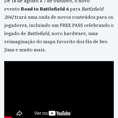
De 18 de agosto a 7 de outubro, o novo
evento
Road to Battlefield 6
para
Battlefield
2042
trará uma onda de novos conteúdos para os
jogadores, incluindo um FREE PASS celebrando o
legado de
Battlefield
, novo hardware, uma
reimaginação do mapa favorito dos fãs de Iwo
Jima e muito mais.