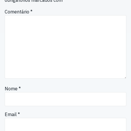
obrigatórios marcados com
*
Comentário
*
Nome
*
Email
*