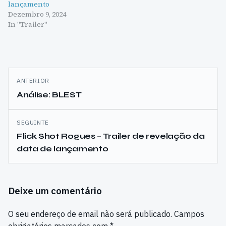
lançamento
Dezembro 9, 2024
In "Trailer"
Navegação
ANTERIOR
de
Análise: BLEST
artigos
SEGUINTE
Flick Shot Rogues – Trailer de revelação da
data de lançamento
Deixe um comentário
O seu endereço de email não será publicado.
Campos