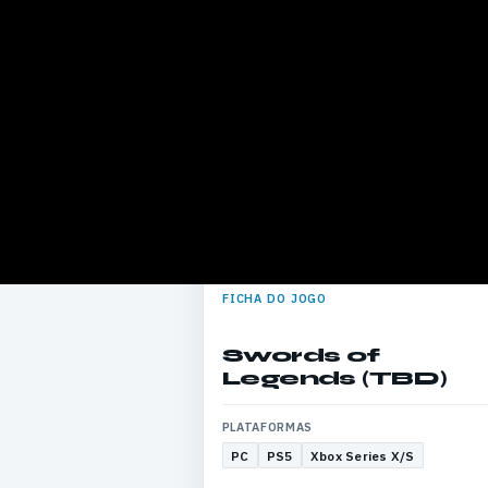
FICHA DO JOGO
Swords of
Legends (TBD)
PLATAFORMAS
PC
PS5
Xbox Series X/S