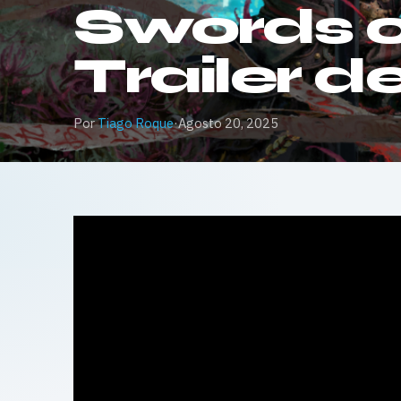
Swords o
Trailer 
Por
Tiago Roque
·
Agosto 20, 2025