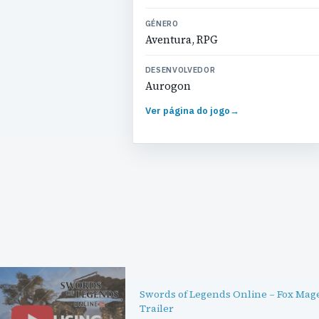
GÉNERO
Aventura, RPG
DESENVOLVEDOR
Aurogon
Ver página do jogo
→
Swords of Legends Online – Fox Mag
Trailer