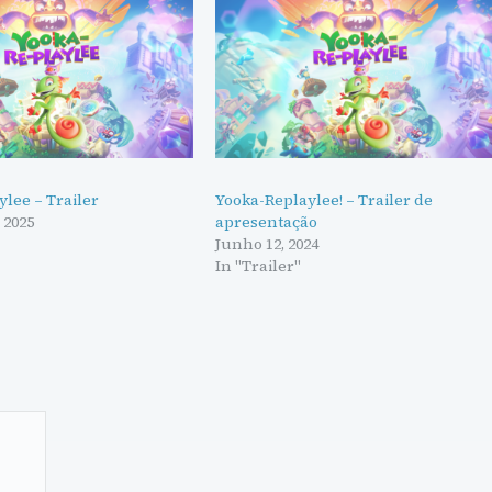
lee – Trailer
Yooka-Replaylee! – Trailer de
 2025
apresentação
Junho 12, 2024
In "Trailer"