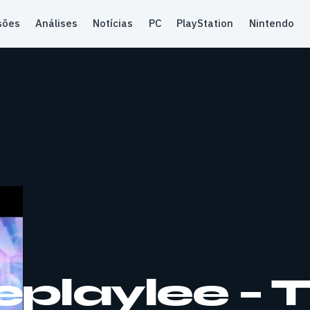
sões
Análises
Notícias
PC
PlayStation
Nintendo
laylee – Tr