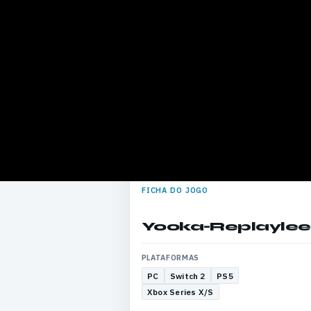
FICHA DO JOGO
Yooka-Replaylee
PLATAFORMAS
PC
Switch 2
PS5
Xbox Series X/S