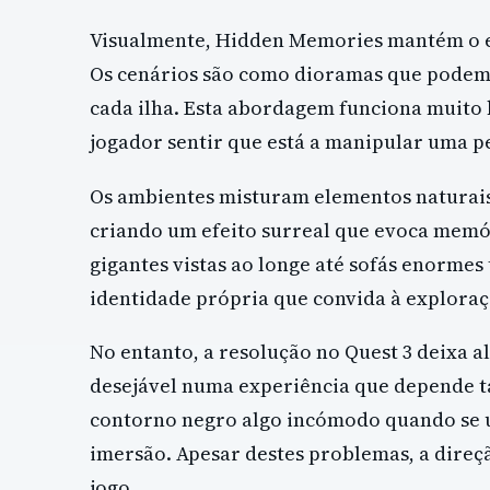
Visualmente, Hidden Memories mantém o est
Os cenários são como dioramas que podemo
cada ilha. Esta abordagem funciona muito
jogador sentir que está a manipular uma p
Os ambientes misturam elementos naturais
criando um efeito surreal que evoca memór
gigantes vistas ao longe até sofás enorme
identidade própria que convida à exploraç
No entanto, a resolução no Quest 3 deixa al
desejável numa experiência que depende ta
contorno negro algo incómodo quando se ul
imersão. Apesar destes problemas, a direçã
jogo.