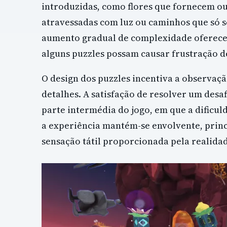
introduzidas, como flores que fornecem o
atravessadas com luz ou caminhos que só se
aumento gradual de complexidade oferece
alguns puzzles possam causar frustração dev
O design dos puzzles incentiva a observaç
detalhes. A satisfação de resolver um des
parte intermédia do jogo, em que a dificu
a experiência mantém-se envolvente, princ
sensação tátil proporcionada pela realidad