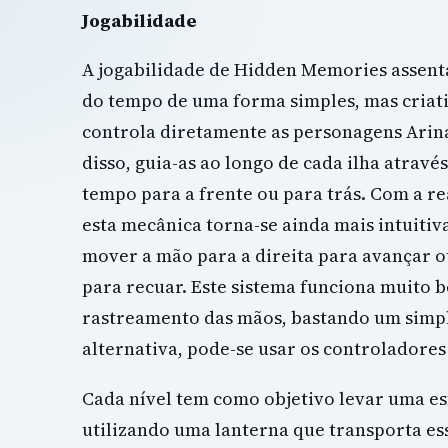
Jogabilidade
A jogabilidade de Hidden Memories assen
do tempo de uma forma simples, mas criati
controla diretamente as personagens Arina
disso, guia-as ao longo de cada ilha atrav
tempo para a frente ou para trás. Com a re
esta mecânica torna-se ainda mais intuitiva
mover a mão para a direita para avançar o
para recuar. Este sistema funciona muito 
rastreamento das mãos, bastando um simple
alternativa, pode-se usar os controladores
Cada nível tem como objetivo levar uma esf
utilizando uma lanterna que transporta es