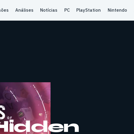
sões
Análises
Notícias
PC
PlayStation
Nintendo
 Hidden