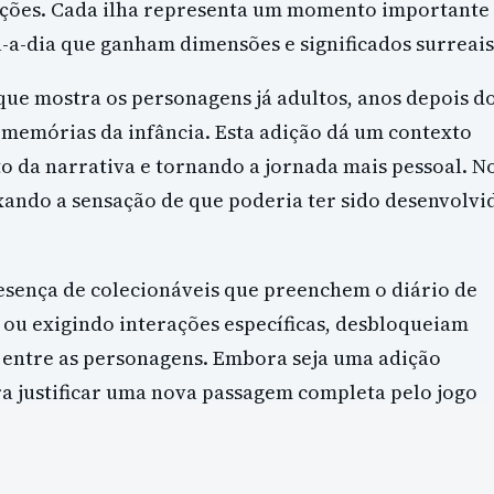
oções. Cada ilha representa um momento importante
a-a-dia que ganham dimensões e significados surreais
que mostra os personagens já adultos, anos depois d
s memórias da infância. Esta adição dá um contexto
o da narrativa e tornando a jornada mais pessoal. N
ixando a sensação de que poderia ter sido desenvolvi
esença de colecionáveis que preenchem o diário de
s ou exigindo interações específicas, desbloqueiam
entre as personagens. Embora seja uma adição
ara justificar uma nova passagem completa pelo jogo