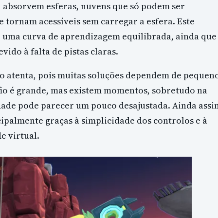
u absorvem esferas, nuvens que só podem ser
 tornam acessíveis sem carregar a esfera. Este
 uma curva de aprendizagem equilibrada, ainda que
ido à falta de pistas claras.
ão atenta, pois muitas soluções dependem de pequen
afio é grande, mas existem momentos, sobretudo na
ldade pode parecer um pouco desajustada. Ainda assi
ipalmente graças à simplicidade dos controlos e à
e virtual.