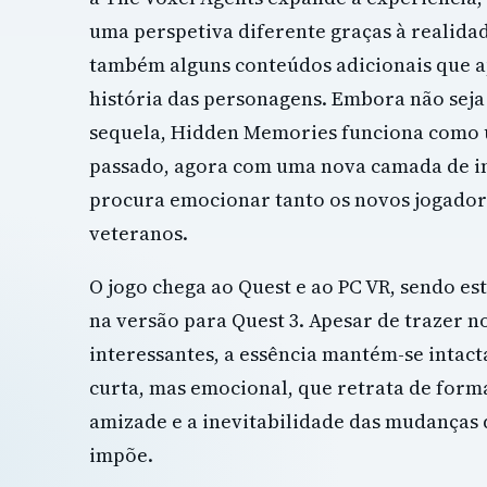
uma perspetiva diferente graças à realidad
também alguns conteúdos adicionais que 
história das personagens. Embora não sej
sequela, Hidden Memories funciona como 
passado, agora com uma nova camada de 
procura emocionar tanto os novos jogado
veteranos.
O jogo chega ao Quest e ao PC VR, sendo es
na versão para Quest 3. Apesar de trazer 
interessantes, a essência mantém-se intac
curta, mas emocional, que retrata de form
amizade e a inevitabilidade das mudanças 
impõe.