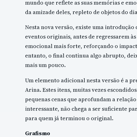
mundo que reflete as suas memórias e em
da amizade deles, repleto de objetos do di
Nesta nova versão, existe uma introdução 
eventos originais, antes de regressarem à
emocional mais forte, reforçando o impact
entanto, o final continua algo abrupto, de
mais um pouco.
Um elemento adicional nesta versão é a pr
Arina. Estes itens, muitas vezes escondido
pequenas cenas que aprofundam a relação 
interessante, não chega a ser suficiente p
para quem já terminou o original.
Grafismo