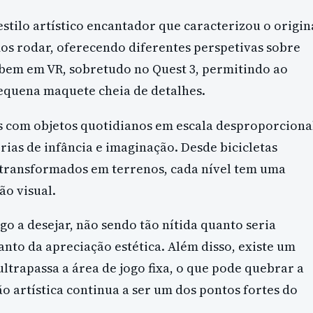
ilo artístico encantador que caracterizou o origin
s rodar, oferecendo diferentes perspetivas sobre
 bem em VR, sobretudo no Quest 3, permitindo ao
equena maquete cheia de detalhes.
 com objetos quotidianos em escala desproporciona
ias de infância e imaginação. Desde bicicletas
s transformados em terrenos, cada nível tem uma
ão visual.
go a desejar, não sendo tão nítida quanto seria
nto da apreciação estética. Além disso, existe um
trapassa a área de jogo fixa, o que pode quebrar a
o artística continua a ser um dos pontos fortes do