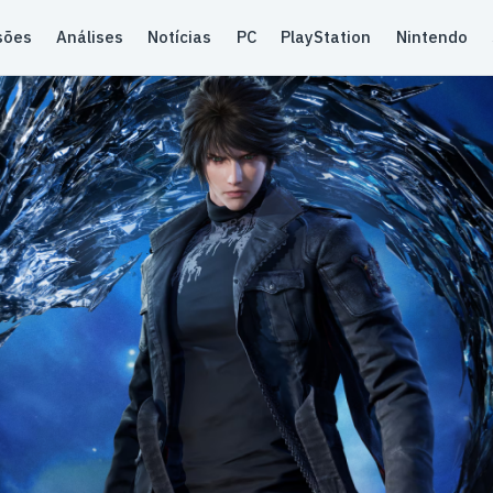
sões
Análises
Notícias
PC
PlayStation
Nintendo