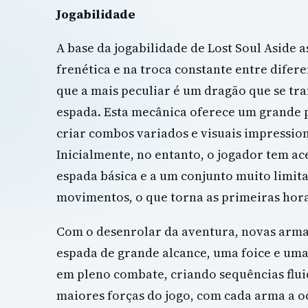
Jogabilidade
A base da jogabilidade de Lost Soul Aside 
frenética e na troca constante entre difer
que a mais peculiar é um dragão que se t
espada. Esta mecânica oferece um grande 
criar combos variados e visuais impressio
Inicialmente, no entanto, o jogador tem a
espada básica e a um conjunto muito limit
movimentos, o que torna as primeiras hora
Com o desenrolar da aventura, novas arm
espada de grande alcance, uma foice e uma 
em pleno combate, criando sequências flui
maiores forças do jogo, com cada arma a 