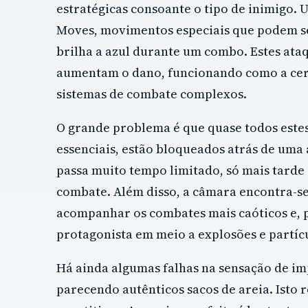
estratégicas consoante o tipo de inimigo.
Moves, movimentos especiais que podem s
brilha a azul durante um combo. Estes at
aumentam o dano, funcionando como a cer
sistemas de combate complexos.
O grande problema é que quase todos est
essenciais, estão bloqueados atrás de uma á
passa muito tempo limitado, só mais tard
combate. Além disso, a câmara encontra-se
acompanhar os combates mais caóticos e, por
protagonista em meio a explosões e partícu
Há ainda algumas falhas na sensação de im
parecendo autênticos sacos de areia. Isto 