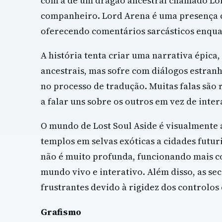
com a de um dragão ancestral chamado Lord
companheiro. Lord Arena é uma presença c
oferecendo comentários sarcásticos enquan
A história tenta criar uma narrativa épica
ancestrais, mas sofre com diálogos estran
no processo de tradução. Muitas falas são 
a falar uns sobre os outros em vez de inter
O mundo de Lost Soul Aside é visualmente 
templos em selvas exóticas a cidades futur
não é muito profunda, funcionando mais 
mundo vivo e interativo. Além disso, as se
frustrantes devido à rigidez dos controlos 
Grafismo