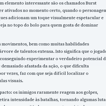
 Um elemento interessante são os chamados Burst
er ativados no momento certo, quando o personage
aques adicionam um toque visualmente espetacular e
eja no topo do bolo para quem gosta de dominar
es movimentos, bem como muitas habilidades
rvore de talentos extensa. Isto significa que o jogad
e conseguindo experimentar o verdadeiro potencial 
 demasiado afastada da ação, o que dificulta
 vezes, faz com que seja difícil localizar o
las visuais.
pacto: os inimigos raramente reagem aos golpes,
retira intensidade às batalhas, tornando algumas luta