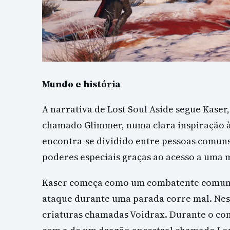
Mundo e história
A narrativa de Lost Soul Aside segue Kaser
chamado Glimmer, numa clara inspiração à
encontra-se dividido entre pessoas comuns
poderes especiais graças ao acesso a uma m
Kaser começa como um combatente comum,
ataque durante uma parada corre mal. Nes
criaturas chamadas Voidrax. Durante o con