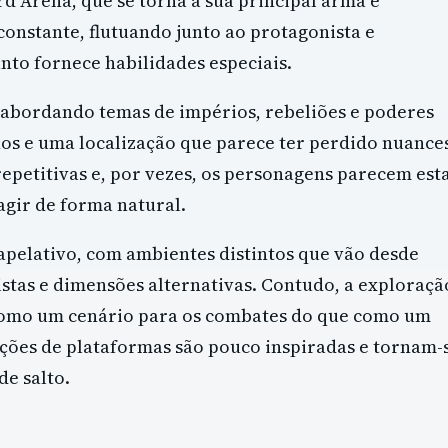
 Arena, que se torna a sua principal arma e
onstante, flutuando junto ao protagonista e
to fornece habilidades especiais.
, abordando temas de impérios, rebeliões e poderes
hos e uma localização que parece ter perdido nuance
repetitivas e, por vezes, os personagens parecem est
agir de forma natural.
apelativo, com ambientes distintos que vão desde
istas e dimensões alternativas. Contudo, a exploraçã
como um cenário para os combates do que como um
cções de plataformas são pouco inspiradas e tornam-
de salto.