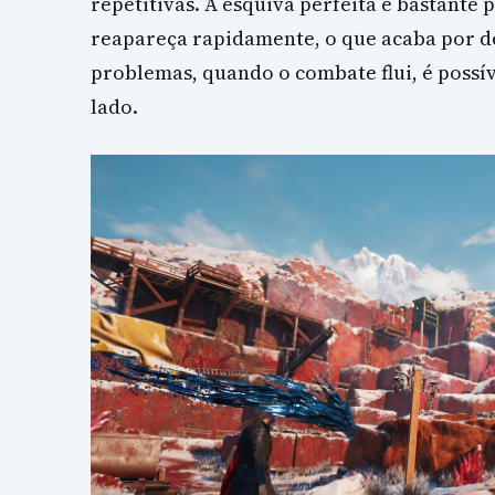
repetitivas. A esquiva perfeita é bastante
reapareça rapidamente, o que acaba por de
problemas, quando o combate flui, é possív
lado.